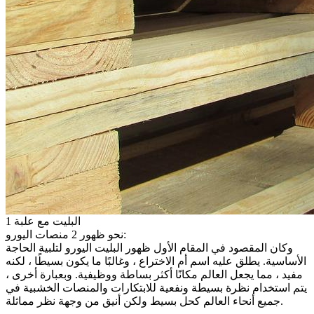
1 البليت مع علبة
نحو ظهور 2 منصات اليورو:
وكان المقصود في المقام الأول ظهور البليت اليورو لتلبية الحاجة
الأساسية. يطلق عليه اسم أم الاختراع ، وغالبًا ما يكون بسيطًا ، لكنه
مفيد ، مما يجعل العالم مكانًا أكثر بساطة ووظيفية. وبعبارة أخرى ،
يتم استخدام نظرة بسيطة ونفعية للابتكارات والمنصات الخشبية في
جميع أنحاء العالم كحل بسيط ولكن أنيق من وجهة نظر مماثلة.