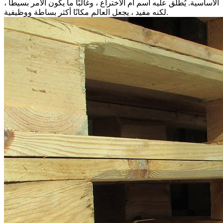
الأساسية. يُطلق عليه اسم أم الاختراع ، وغالبًا ما يكون الأمر بسيطًا ،
لكنه مفيد ، يجعل العالم مكانًا أكثر بساطة ووظيفية.