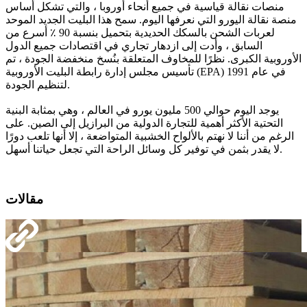
منصات نقالة قياسية في جميع أنحاء أوروبا ، والتي تشكل أساس
منصة نقالة اليورو التي نعرفها اليوم. سمح هذا البليت الجديد الموحد
لعربات الشحن بالسكك الحديدية بتحميل بنسبة 90 ٪ أسرع من
السابق ، وأدت إلى ازدهار تجاري في اقتصادات جميع الدول
الأوروبية الكبرى. نظرًا للمخاوف المتعلقة بنُسخ منخفضة الجودة ، تم
تأسيس مجلس إدارة رابطة البليت الأوروبية (EPA) في عام 1991
لتنظيم الجودة.
يوجد اليوم حوالي 500 مليون يورو في العالم ، وهي بمثابة البنية
التحتية الأكثر أهمية للتجارة الدولية من البرازيل إلى الصين. على
الرغم من أننا لا نهتم بالألواح الخشبية المتواضعة ، إلا أنها تلعب دورًا
لا يقدر بثمن في توفير كل وسائل الراحة التي تجعل حياتنا أسهل.
مقالات