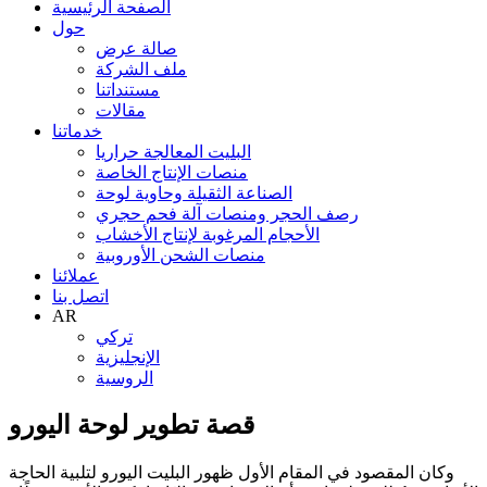
الصفحة الرئيسية
حول
صالة عرض
ملف الشركة
مستنداتنا
مقالات
خدماتنا
البليت المعالجة حراريا
منصات الإنتاج الخاصة
الصناعة الثقيلة وحاوية لوحة
رصف الحجر ومنصات آلة فحم حجري
الأحجام المرغوبة لإنتاج الأخشاب
منصات الشحن الأوروبية
عملائنا
اتصل بنا
AR
تركي
الإنجليزية
الروسية
قصة تطوير لوحة اليورو
وكان المقصود في المقام الأول ظهور البليت اليورو لتلبية الحاجة