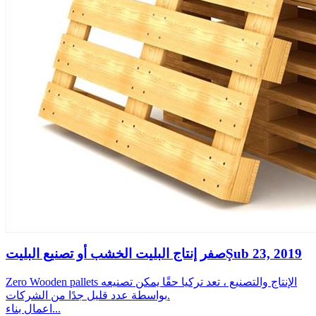
Şub 23, 2019
صفر إنتاج البليت الخشب أو تصنيع البليت
Zero Wooden pallets الإنتاج والتصنيع ، تعد تركيا حقًا يمكن تصنيعه
بواسطة عدد قليل جدًا من الشركات.
اعمال بناء...