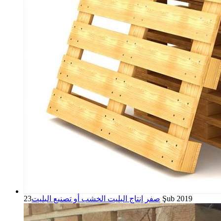
23 Şub 2019
صفر إنتاج البليت الخشب أو تصنيع البليت