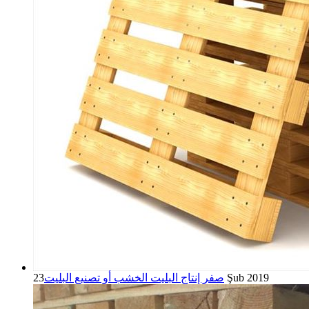
23 Şub 2019
صفر إنتاج البليت الخشب أو تصنيع البليت