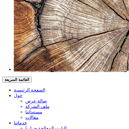
القائمة السريعة
الصفحة الرئيسية
حول
صالة عرض
ملف الشركة
مستنداتنا
مقالات
خدماتنا
البليت المعالجة حراريا