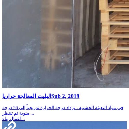
Şub 2, 2019
البليت المعالجة حراريا
في مواد التعبئة الخشبية ، تزداد درجة الحرارة تدريجياً إلى 56 درجة
مئوية ثم تنتظر ...
اعمال بناء...