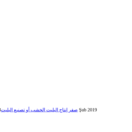
23 Şub 2019
صفر إنتاج البليت الخشب أو تصنيع البليت