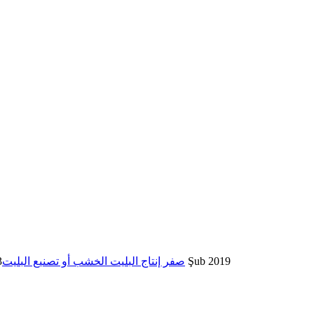
23 Şub 2019
صفر إنتاج البليت الخشب أو تصنيع البليت